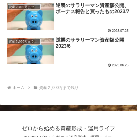
逆襲のサラリーマン資産額公開、
資産２,000万まで残り…
ボーナス報告と買ったもの2023/7
2023.07.25
逆襲のサラリーマン資産額公開
資産２,000万まで残り…
2023/6
2023.06.25
ホーム
資産２,000万まで残り…
ゼロから始める資産形成・運用ライフ